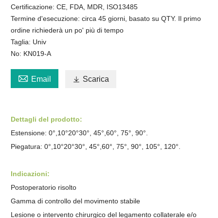
Certificazione: CE, FDA, MDR, ISO13485
Termine d'esecuzione: circa 45 giorni, basato su QTY. Il primo
ordine richiederà un po' più di tempo
Taglia: Univ
No: KN019-A

Email

Scarica
Dettagli del prodotto:
Estensione: 0°,10°20°30°, 45°,60°, 75°, 90°.
Piegatura: 0°,10°20°30°, 45°,60°, 75°, 90°, 105°, 120°.
Indicazioni:
Postoperatorio risolto
Gamma di controllo del movimento stabile
Lesione o intervento chirurgico del legamento collaterale e/o