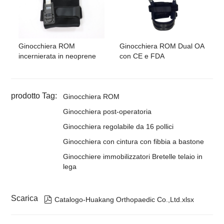
Ginocchiera ROM
Ginocchiera ROM Dual OA
incernierata in neoprene
con CE e FDA
prodotto Tag:
Ginocchiera ROM
Ginocchiera post-operatoria
Ginocchiera regolabile da 16 pollici
Ginocchiera con cintura con fibbia a bastone
Ginocchiere immobilizzatori Bretelle telaio in
lega
Scarica

Catalogo-Huakang Orthopaedic Co.,Ltd.xlsx