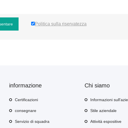
Politica sulla riservatezza
sentare
informazione
Chi siamo
Certificazioni
Informazioni sull'azi
consegnare
Stile aziendale
Servizio di squadra
Attività espositive