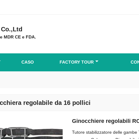
Co.,Ltd
ne MDR CE e FDA.
CASO
FACTORY TOUR
CON
cchiera regolabile da 16 pollici
Ginocchiere regolabili RO
Tutore stabilizzatore delle gambe 