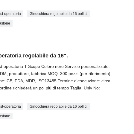
st-operatoria
Ginocchiera regolabile da 16 pollici
bastone
ratoria regolabile da 16".
t-operatoria T Scope Colore nero Servizio personalizzato:
 ODM, produttore, fabbrica MOQ: 300 pezzi (per riferimento)
ione: CE, FDA, MDR, ISO13485 Termine d'esecuzione: circa
 ordine richiederà un po' più di tempo Taglia: Univ No:
st-operatoria
Ginocchiera regolabile da 16 pollici
bastone