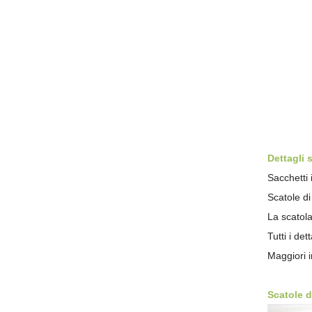
Dettagli 
Sacchetti 
Scatole d
La scatola
Tutti i de
Maggiori i
Scatole d