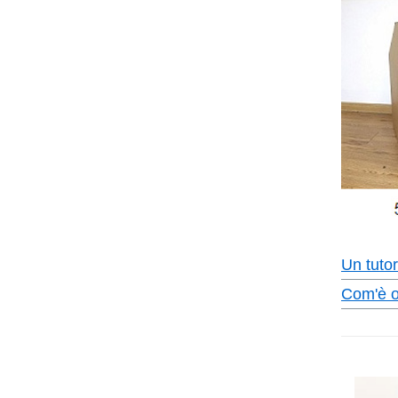
Un tutor
Com'è or