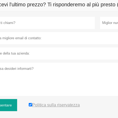
cevi l'ultimo prezzo? Ti risponderemo al più presto 
Politica sulla riservatezza
sentare