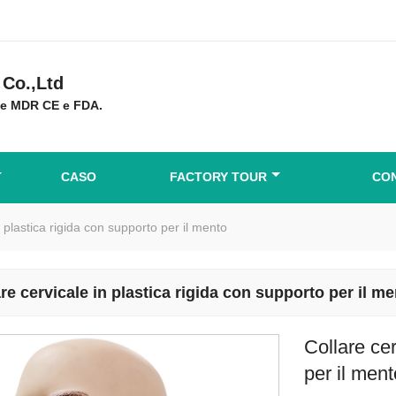
Co.,Ltd
ne MDR CE e FDA.
CASO
FACTORY TOUR
CON
n plastica rigida con supporto per il mento
re cervicale in plastica rigida con supporto per il m
Collare cer
per il men