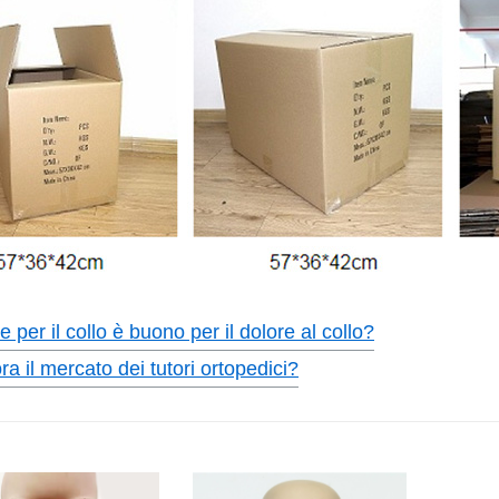
e per il collo è buono per il dolore al collo?
a il mercato dei tutori ortopedici?