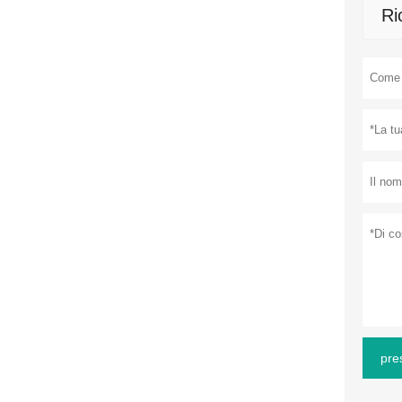
Ri
pre