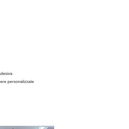
adesiva
sere personalizzate