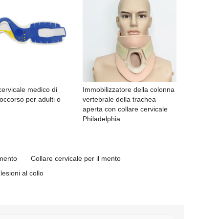
cervicale medico di
Immobilizzatore della colonna
occorso per adulti o
vertebrale della trachea
aperta con collare cervicale
Philadelphia
 mento
Collare cervicale per il mento
esioni al collo