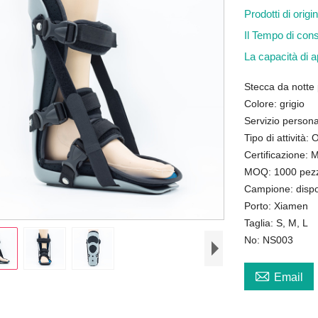
Prodotti di orig
Il Tempo di co
La capacità di
Stecca da notte 
Colore: grigio
Servizio persona
Tipo di attività
Certificazione:
MOQ: 1000 pezzi
Campione: dispo
Porto: Xiamen
Taglia: S, M, L
No: NS003

Email