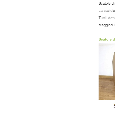
Scatole d
La scatola
Tutti i de
Maggiori i
Scatole d