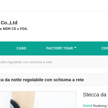
Co.,Ltd
ne MDR CE e FDA.
CASO
FACTORY TOUR
CON
otte regolabile con schiuma a rete
ca da notte regolabile con schiuma a rete
Stecca da 
brand
Huakang 