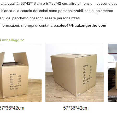
i alta qualità: 63*42*48 cm o 57*36*42 cm, altre dimensioni possono es
 bianca e la scatola dei colori sono personalizzabili con supplemento
ttagli del pacchetto possono essere personalizzati
nformazioni, si prega di contattare:
sales4@huakangortho.com
i imballaggio: