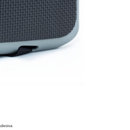
adesiva