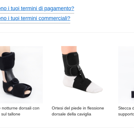
no i tuoi termini di pagamento?
no i tuoi termini commerciali?
 notturne dorsali con
Ortesi del piede in flessione
Stecca d
i sul tallone
dorsale della caviglia
supporto