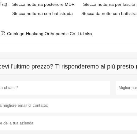
Tag:
Stecca notturna posteriore MDR
Stecca notturna per fascit
Stecca notturna con battistrada
Stecca da notte con battistra

Catalogo-Huakang Orthopaedic Co.,Ltd.xlsx
cevi l'ultimo prezzo? Ti risponderemo al più presto 