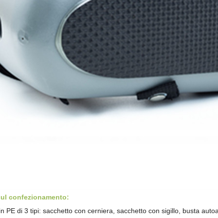
sul confezionamento:
in PE di 3 tipi: sacchetto con cerniera, sacchetto con sigillo,
busta auto