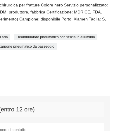
hirurgica per fratture Colore nero Servizio personalizzato:
 ODM, produttore, fabbrica Certificazione: MDR CE, FDA,
erimento) Campione: disponibile Porto: Xiamen Taglia: S,
 aria
Deambulatore pneumatico con fascia in alluminio
carpone pneumatico da passeggio
(entro 12 ore)