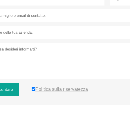
Politica sulla riservatezza
sentare