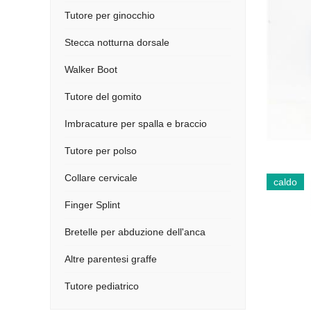
Tutore per ginocchio
Stecca notturna dorsale
Walker Boot
Tutore del gomito
Imbracature per spalla e braccio
Tutore per polso
Collare cervicale
caldo
Finger Splint
Bretelle per abduzione dell'anca
Altre parentesi graffe
Tutore pediatrico