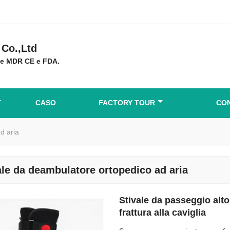
Co.,Ltd
ne MDR CE e FDA.
CASO
FACTORY TOUR
CON
d aria
ale da deambulatore ortopedico ad aria
Stivale da passeggio alto
frattura alla caviglia