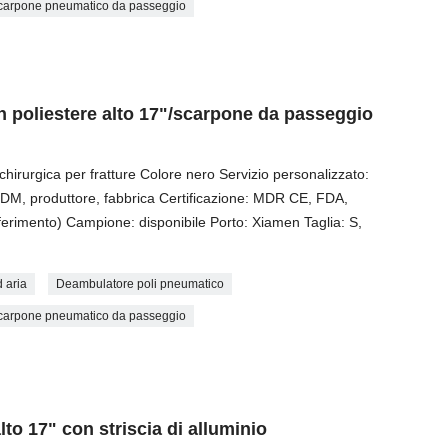
carpone pneumatico da passeggio
 poliestere alto 17"/scarpone da passeggio
hirurgica per fratture Colore nero Servizio personalizzato:
 ODM, produttore, fabbrica Certificazione: MDR CE, FDA,
erimento) Campione: disponibile Porto: Xiamen Taglia: S,
 aria
Deambulatore poli pneumatico
carpone pneumatico da passeggio
to 17" con striscia di alluminio