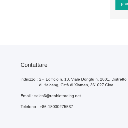
pre
Contattare
indirizzo :
2F, Edificio n. 13, Viale Dongfu n. 2881, Distretto
di Haicang, Città di Xiamen, 361027 Cina
Email :
sales6@reabletrading.net
Telefono :
+86-18030275537