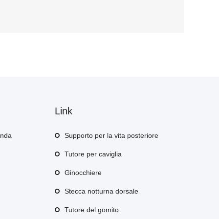
Link
enda
Supporto per la vita posteriore
Tutore per caviglia
Ginocchiere
Stecca notturna dorsale
Tutore del gomito