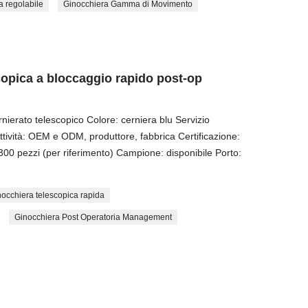
a regolabile
Ginocchiera Gamma di Movimento
opica a bloccaggio rapido post-op
ierato telescopico Colore: cerniera blu Servizio
attività: OEM e ODM, produttore, fabbrica Certificazione:
 pezzi (per riferimento) Campione: disponibile Porto:
nocchiera telescopica rapida
Ginocchiera Post Operatoria Management