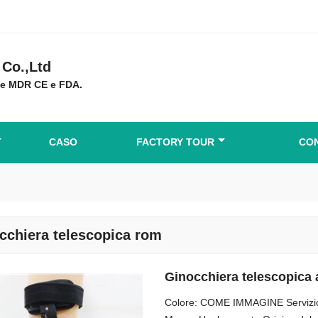
Co.,Ltd
ne MDR CE e FDA.
CASO
FACTORY TOUR
CON
cchiera telescopica rom
Ginocchiera telescopica 
Colore: COME IMMAGINE Servizio p