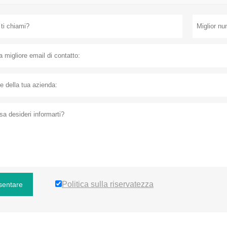
Politica sulla riservatezza
sentare