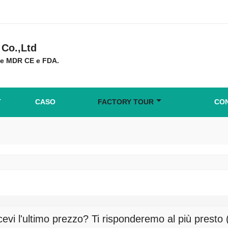
Co.,Ltd
ne MDR CE e FDA.
CASO
FACTORY TOUR
CON
cevi l'ultimo prezzo? Ti risponderemo al più presto 