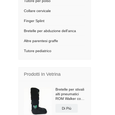
Tutore per polso
Collare cervicale
Finger Splint
Bretelle per abduzione dell'anca
Altre parentesi graffe
Tutore pediatrico
Prodotti In Vetrina
Bretelle per stivali
alti pneumatici
ROM Walker con
suola antiscivolo
Di Più